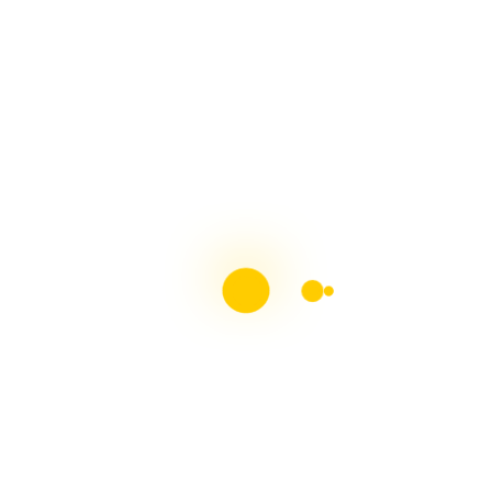
Liebster Award
Liebster Award